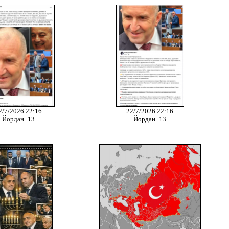
2/7/2026 22:16
22/7/2026 22:16
Йордан_13
Йордан_13