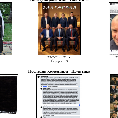
15
23/7/2026 21:54
2
Йордан_13
Последни коментари - Политика