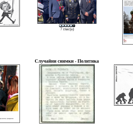
7 глас(а)
Случайни снимки - Политика