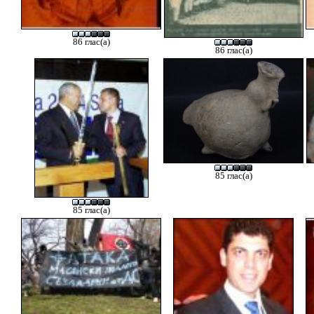
86 глас(а)
86 глас(а)
85 глас(а)
85 глас(а)