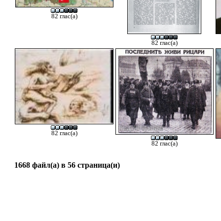
82 глас(а)
82 глас(а)
82 глас(а)
82 глас(а)
1668 файл(а) в 56 страница(и)