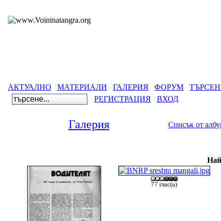
АКТУАЛНО
МАТЕРИАЛИ
ГАЛЕРИЯ
ФОРУМ
ТЪРСЕН
РЕГИСТРАЦИЯ
ВХОД
Галерия
Списък от алб
Най
77 глас(а)