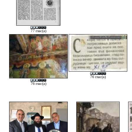
77 глас(а)
76 глас(а)
76 глас(а)