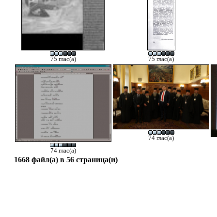
75 глас(а)
75 глас(а)
74 глас(а)
74 глас(а)
1668 файл(а) в 56 страница(и)