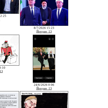
22:25
6
8/7/2026 15:23
Йордан_13
0:10
13
24/6/2026 0:06
Йордан_13