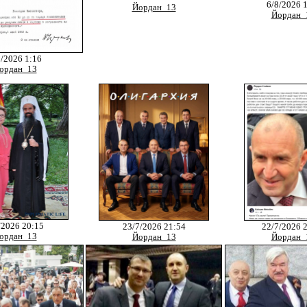
6/8/2026 
Йордан_13
Йордан_
8/2026 1:16
ордан_13
/2026 20:15
23/7/2026 21:54
22/7/2026 
ордан_13
Йордан_13
Йордан_