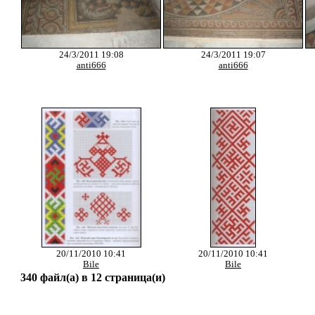
24/3/2011 19:08
24/3/2011 19:07
аnti666
аnti666
20/11/2010 10:41
20/11/2010 10:41
Bile
Bile
340 файл(а) в 12 страница(и)