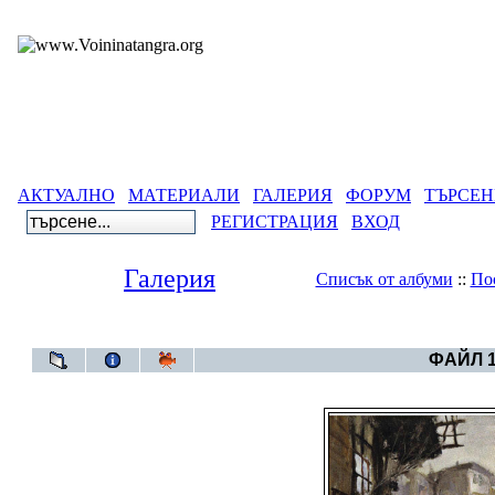
АКТУАЛНО
МАТЕРИАЛИ
ГАЛЕРИЯ
ФОРУМ
ТЪРСЕН
РЕГИСТРАЦИЯ
ВХОД
Галерия
Списък от албуми
::
По
Галерия
>
Бълг
ФАЙЛ 1