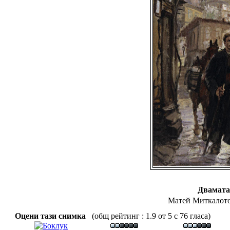
Двамата
Матей Миткалото
Оцени тази снимка
(общ рейтинг : 1.9 от 5 с 76 гласа)