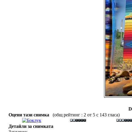
D
Оцени тази снимка
(общ рейтинг : 2 от 5 с 143 гласа)
Детайли за снимката
Заглавие: