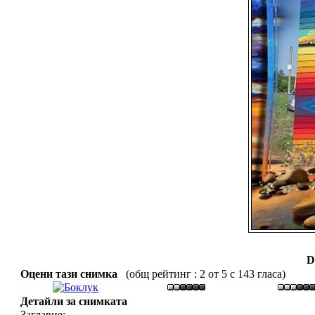
D
Оцени тази снимка
(общ рейтинг : 2 от 5 с 143 гласа)
Детайли за снимката
Заглавие: