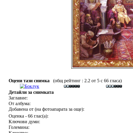
Оцени тази снимка
(общ рейтинг : 2.2 от 5 с 66 гласа)
Детайли за снимката
Заглавие:
От албума:
Добавена от (на фотоапарата за още):
Оценка - 66 глас(а):
Ключови думи:
Големина:
Качество: