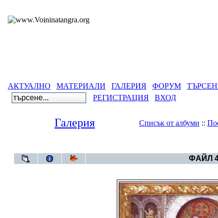
АКТУАЛНО
МАТЕРИАЛИ
ГАЛЕРИЯ
ФОРУМ
ТЪРСЕН
РЕГИСТРАЦИЯ
ВХОД
Галерия
Списък от албуми
::
По
Галерия
>
Бълг
ФАЙЛ 4