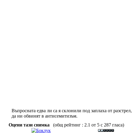
Въпросната едва ли са я склонили под заплаха от разстрел,
да ни обвинят в антисемитизъм.
Оцени тази снимка
(общ рейтинг : 2.1 от 5 с 287 гласа)