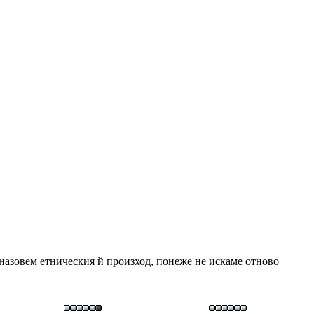
а назовем етническия й произход, понеже не искаме отново