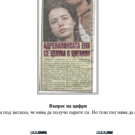
Въпрос на цифри
 а под заплаха, че няма да получи парите си. Но този път няма д