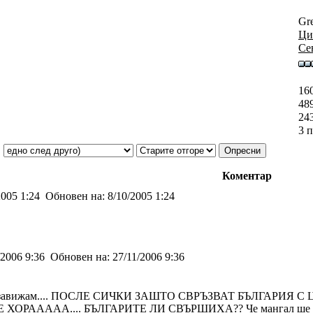
Gre
Ци
Се
16
48
24
3 
Коментар
2005 1:24
Обновен на:
8/10/2005 1:24
/2006 9:36
Обновен на:
27/11/2006 9:36
и завижам.... ПОСЛЕ СИЧКИ ЗАШТО СВРЪЗВАТ БЪЛГАРИЯ С ЦИ
 ХОРААААА.... БЪЛГАРИТЕ ЛИ СВЪРШИХА?? Че мангал ше снима