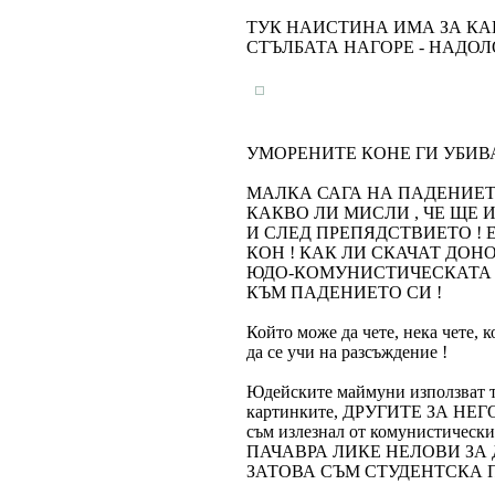
ТУК НАИСТИНА ИМА ЗА КА
СТЪЛБАТА НАГОРЕ - НАДОЛО
УМОРЕНИТЕ КОНЕ ГИ УБИВА
МАЛКА САГА НА ПАДЕНИЕТ
КАКВО ЛИ МИСЛИ , ЧЕ ЩЕ 
И СЛЕД ПРЕПЯДСТВИЕТО ! 
КОН ! КАК ЛИ СКАЧАТ ДОН
ЮДО-КОМУНИСТИЧЕСКАТА Д
КЪМ ПАДЕНИЕТО СИ !
Който може да чете, нека чете, к
да се учи на разсъждение !
Юдейските маймуни използват то
картинките, ДРУГИТЕ ЗА НЕГО и 
съм излезнал от комунистическия
ПАЧАВРА ЛИКЕ НЕЛОВИ ЗА 
ЗАТОВА СЪМ СТУДЕНТСКА П