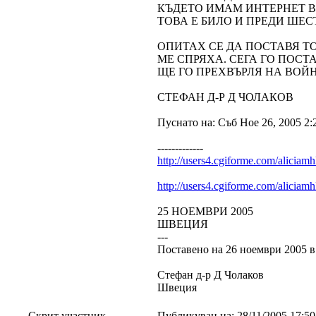
КЪДЕТО ИМАМ ИНТЕРНЕТ В 
ТОВА Е БИЛО И ПРЕДИ ШЕС
ОПИТАХ СЕ ДА ПОСТАВЯ ТО
МЕ СПРЯХА. СЕГА ГО ПОСТ
ЩЕ ГО ПРЕХВЪРЛЯ НА ВОЙН
СТЕФАН Д-Р Д ЧОЛАКОВ
Пуснато на: Съб Ное 26, 2005 2:
-------------
http://users4.cgiforme.com/aliciam
http://users4.cgiforme.com/aliciam
25 НОЕМВРИ 2005
ШВЕЦИЯ
---
Поставено на 26 ноември 2005 в
Стефан д-р Д Чолаков
Швеция
Скрит участник
Публикуван на:
28/11/2005 17:5