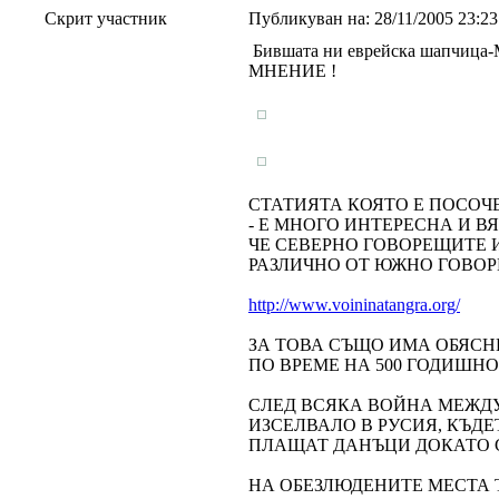
Скрит участник
Публикуван на:
28/11/2005 23:2
Бившата ни еврейска шапчица
МНЕНИЕ !
СТАТИЯТА КОЯТО Е ПОСОЧЕ
- Е МНОГО ИНТЕРЕСНА И ВЯ
ЧЕ СЕВЕРНО ГОВОРЕЩИТЕ 
РАЗЛИЧНО ОТ ЮЖНО ГОВОР
http://www.voininatangra.org/
ЗА ТОВА СЪЩО ИМА ОБЯСН
ПО ВРЕМЕ НА 500 ГОДИШНО
СЛЕД ВСЯКА ВОЙНА МЕЖДУ
ИЗСЕЛВАЛО В РУСИЯ, КЪДЕ
ПЛАЩАТ ДАНЪЦИ ДОКАТО С
НА ОБЕЗЛЮДЕНИТЕ МЕСТА 