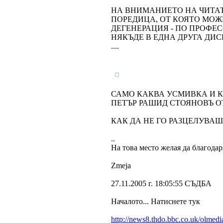
НА ВНИМАНИЕТО НА ЧИТАТ
ПОРЕДИЦА, ОТ КОЯТО МОЖ
ДЕГЕНЕРАЦИЯ - ПО ПРОФЕС
НЯКЪДЕ В ЕДНА ДРУГА ДИСК
....
САМО КАКВА УСМИВКА И КА
ПЕТЪР РАШИД СТОЯНОВЪ О
КАК ДА НЕ ГО РАЗЦЕЛУВАШ
..
На това место желая да благода
Zmeja
27.11.2005 г. 18:05:55 СЪДБА
Началото... Натиснете тук
http://news8.thdo.bbc.co.uk/olme