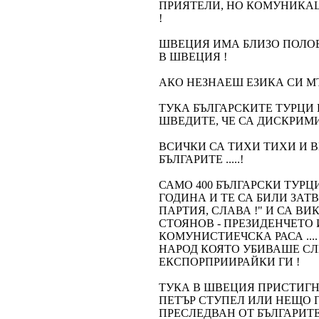
ПРИЯТЕЛИ, НО КОМУНИКАЦ
!
ШВЕЦИЯ ИМА БЛИЗО ПОЛО
В ШВЕЦИЯ !
АКО НЕЗНАЕШ ЕЗИКА СИ М
ТУКА БЪЛГАРСКИТЕ ТУРЦИ
ШВЕДИТЕ, ЧЕ СА ДИСКРИМ
ВСИЧКИ СА ТИХИ ТИХИ И В
БЪЛГАРИТЕ .....!
САМО 400 БЪЛГАРСКИ ТУРЦ
ГОДИНА И ТЕ СА БИЛИ ЗА
ПАРТИЯ, СЛАВА !" И СА В
СТОЯНОВ - ПРЕЗИДЕНЧЕТО
КОМУНИСТИЕЧСКА РАСА ...
НАРОД КОЯТО УБИВАШЕ СЛЕ
ЕКСПОРПРИИРАЙКИ ГИ !
ТУКА В ШВЕЦИЯ ПРИСТИГН
ПЕТЪР СТУПЕЛ ИЛИ НЕЩО П
ПРЕСЛЕДВАН ОТ БЪЛГАРИТЕ 