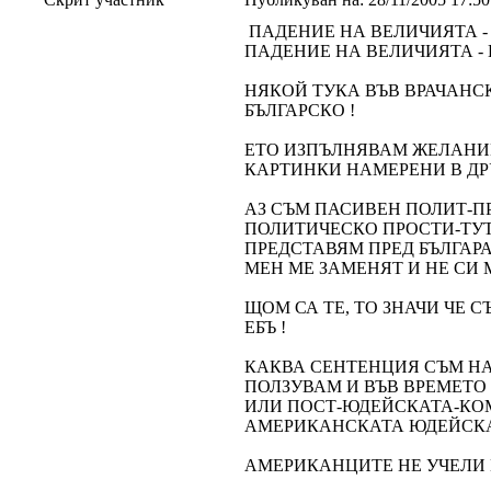
ПАДЕНИЕ НА ВЕЛИЧИЯТА - с 
ПАДЕНИЕ НА ВЕЛИЧИЯТА - 
НЯКОЙ ТУКА ВЪВ ВРАЧАН
БЪЛГАРСКО !
ЕТО ИЗПЪЛНЯВАМ ЖЕЛАНИЕ
КАРТИНКИ НАМЕРЕНИ В ДР
АЗ СЪМ ПАСИВЕН ПОЛИТ-П
ПОЛИТИЧЕСКО ПРОСТИ-ТУТС
ПРЕДСТАВЯМ ПРЕД БЪЛГАРА
МЕН МЕ ЗАМЕНЯТ И НЕ СИ 
ЩОМ СА ТЕ, ТО ЗНАЧИ ЧЕ С
ЕБЪ !
КАКВА СЕНТЕНЦИЯ СЪМ НА
ПОЛЗУВАМ И ВЪВ ВРЕМЕТ
ИЛИ ПОСТ-ЮДЕЙСКАТА-КОМ
АМЕРИКАНСКАТА ЮДЕЙСКА 
АМЕРИКАНЦИТЕ НЕ УЧЕЛИ Н