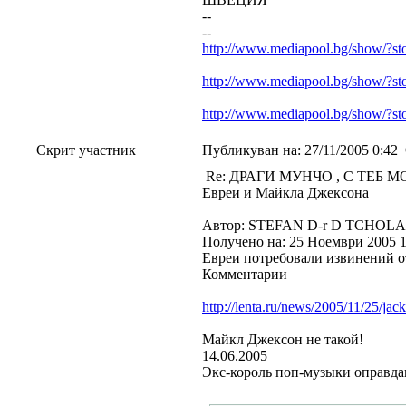
--
--
http://www.mediapool.bg/show/?s
http://www.mediapool.bg/show/?s
http://www.mediapool.bg/show/?s
Скрит участник
Публикуван на:
27/11/2005 0:42
Re: ДРАГИ МУНЧО , С ТЕБ МО
Евреи и Майкла Джексона
Автор: STEFAN D-r D TCHO
Получено на: 25 Ноември 2005 1
Евреи потребовали извинений 
Комментарии
http://lenta.ru/news/2005/11/25/jac
Майкл Джексон не такой!
14.06.2005
Экс-король поп-музыки оправда