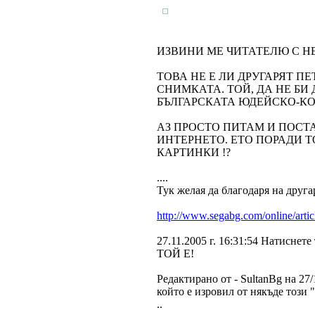
ИЗВИНИ МЕ ЧИТАТЕЛЮ С Н
ТОВА НЕ Е ЛИ ДРУГАРЯТ П
СНИМКАТА. ТОЙ, ДА НЕ БИ 
БЪЛГАРСКАТА ЮДЕЙСКО-К
АЗ ПРОСТО ПИТАМ И ПОСТ
ИНТЕРНЕТО. ЕТО ПОРАДИ Т
КАРТИНКИ !?
....
Тук желая да благодаря на другар
http://www.segabg.com/online/art
27.11.2005 г. 16:31:54 Натиснете
TOЙ Е!
Редактирано от - SultanBg на 27/
който е изровил от някъде този 
..