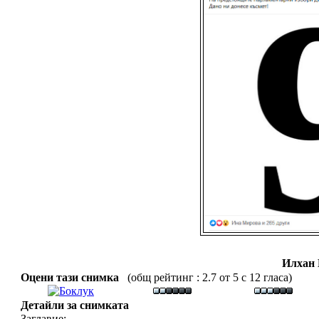
Илхан
Оцени тази снимка
(общ рейтинг : 2.7 от 5 с 12 гласа)
Детайли за снимката
Заглавие: