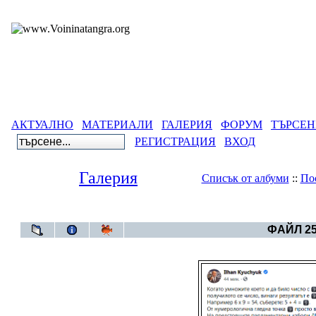
АКТУАЛНО
МАТЕРИАЛИ
ГАЛЕРИЯ
ФОРУМ
ТЪРСЕН
РЕГИСТРАЦИЯ
ВХОД
Галерия
Списък от албуми
::
По
Галерия
>
Бълга
ФАЙЛ 25