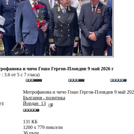
рофанова и чичо Гошо Гергов-Пловдив 9 май 2026 г
 3.6 от 5 с 7 гласа)
Митрофанова и чичо Гошо Гергов-Пловдив 9 май 2026
България - политика
):
Йордан_13
131 КБ
1200 x 779 пиксели
36 пъти