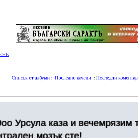
ЕНЕ
Списък от албуми
::
Последно качени
::
Последни коментар