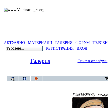
АКТУАЛНО
МАТЕРИАЛИ
ГАЛЕРИЯ
ФОРУМ
ТЪРСЕН
РЕГИСТРАЦИЯ
ВХОД
Галерия
Списък от албуми
Галерия
Ф