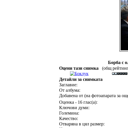
Борба с 
Оцени тази снимка
(общ рейтинг :
Детайли за снимката
Заглавие:
От албума:
Добавена от (на фотоапарата за още
Оценка - 16 глас(а):
Ключови думи:
Големина:
Качество:
Отваряна в цял размер: