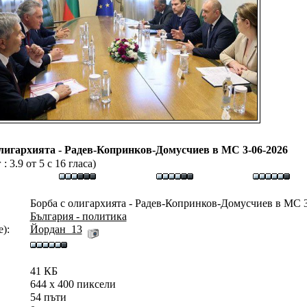
олигархията - Радев-Копринков-Домусчиев в МС 3-06-2026
 3.9 от 5 с 16 гласа)
Борба с олигархията - Радев-Копринков-Домусчиев в МС 3
България - политика
):
Йордан_13
41 КБ
644 x 400 пиксели
54 пъти