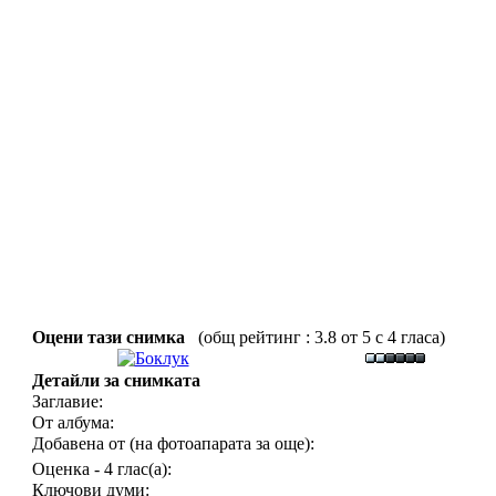
Оцени тази снимка
(общ рейтинг : 3.8 от 5 с 4 гласа)
Детайли за снимката
Заглавие:
От албума:
Добавена от (на фотоапарата за още):
Оценка - 4 глас(а):
Ключови думи: