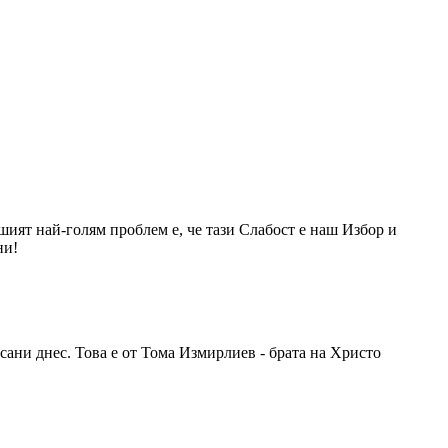
ашият най-голям проблем е, че тази Слабост е наш Избор и
ни!
сани днес. Това е от Тома Измирлиев - брата на Христо