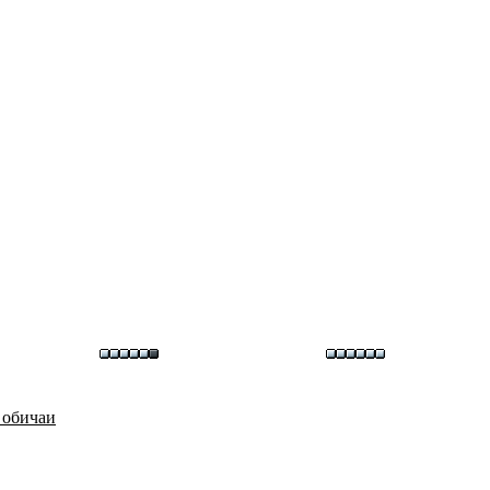
 обичаи