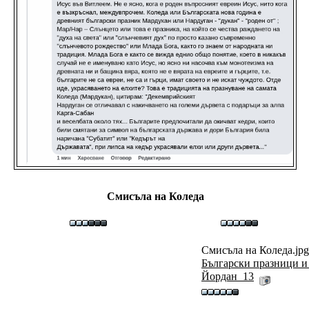
Смисъла на Коледа
Смисъла на Коледа.jpg
Български празници и
Йордан_13