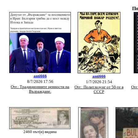
По
anti666
anti666
8/7/2026 17:56
1/7/2026 21:54
Отг.: Традиционните ценности на
Отг.: Политлозунг от 50-те в
Отг
Възраждане.
СССР
2460 път(и) видяна