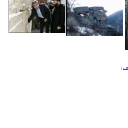
[
xcG