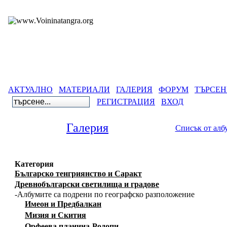
АКТУАЛНО
МАТЕРИАЛИ
ГАЛЕРИЯ
ФОРУМ
ТЪРСЕН
РЕГИСТРАЦИЯ
ВХОД
Галерия
Списък от алб
Категория
Българско тенгриянство и Саракт
Древнобългарски светилища и градове
-Албумите са подрени по географско разположение
Имеон и Предбалкан
Мизия и Скития
Орфеева планина-Родопи