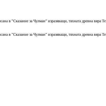
сана в "Сказание за Чулман" изразяващи, тяхната древна вяра Т
сана в "Сказание за Чулман" изразяващи, тяхната древна вяра Т