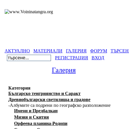
АКТУАЛНО
МАТЕРИАЛИ
ГАЛЕРИЯ
ФОРУМ
ТЪРСЕН
РЕГИСТРАЦИЯ
ВХОД
Галерия
Категория
Българско тенгриянство и Саракт
Древнобългарски светилища и градове
-Албумите са подрени по географско разположение
Имеон и Предбалкан
Мизия и Скития
Орфеева планина-Родопи