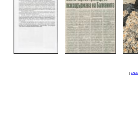
[
xcGal