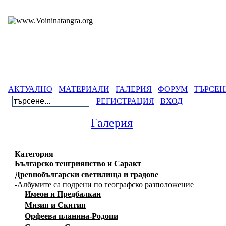
АКТУАЛНО
МАТЕРИАЛИ
ГАЛЕРИЯ
ФОРУМ
ТЪРСЕН
РЕГИСТРАЦИЯ
ВХОД
Галерия
Категория
Българско тенгриянство и Саракт
Древнобългарски светилища и градове
-Албумите са подрени по географско разположение
Имеон и Предбалкан
Мизия и Скития
Орфеева планина-Родопи