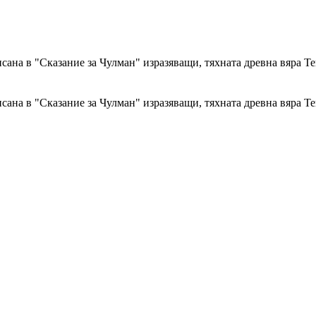
сана в "Сказание за Чулман" изразяващи, тяхната древна вяра Т
сана в "Сказание за Чулман" изразяващи, тяхната древна вяра Т