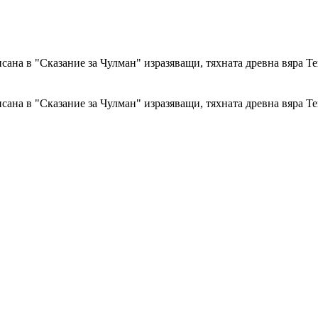
сана в "Сказание за Чулман" изразяващи, тяхната древна вяра Т
сана в "Сказание за Чулман" изразяващи, тяхната древна вяра Т