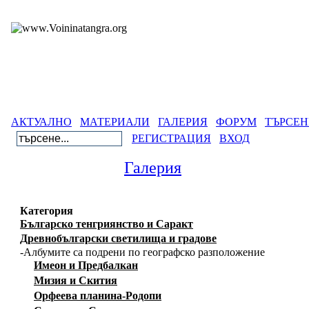
АКТУАЛНО
МАТЕРИАЛИ
ГАЛЕРИЯ
ФОРУМ
ТЪРСЕН
РЕГИСТРАЦИЯ
ВХОД
Галерия
Категория
Българско тенгриянство и Саракт
Древнобългарски светилища и градове
-Албумите са подрени по географско разположение
Имеон и Предбалкан
Мизия и Скития
Орфеева планина-Родопи