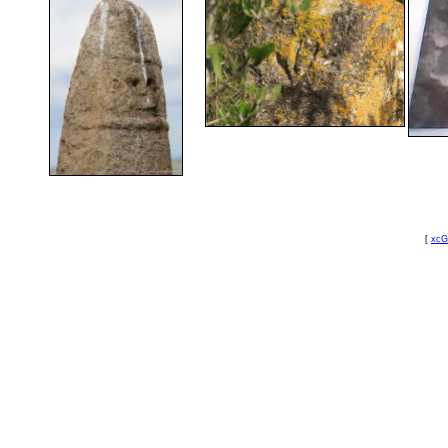
[
xcG