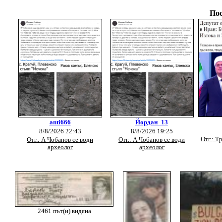
Пос
anti666
Йордан_13
8/8/2026 22:43
8/8/2026 19:25
Отг.: Т
Отг.: А Чобанов се води
Отг.: А Чобанов се води
археолог
археолог
2461 път(и) видяна