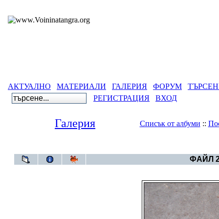
АКТУАЛНО
МАТЕРИАЛИ
ГАЛЕРИЯ
ФОРУМ
ТЪРСЕН
РЕГИСТРАЦИЯ
ВХОД
Галерия
Списък от албуми
::
По
Галерия
>
Българско Т
ФАЙЛ 2