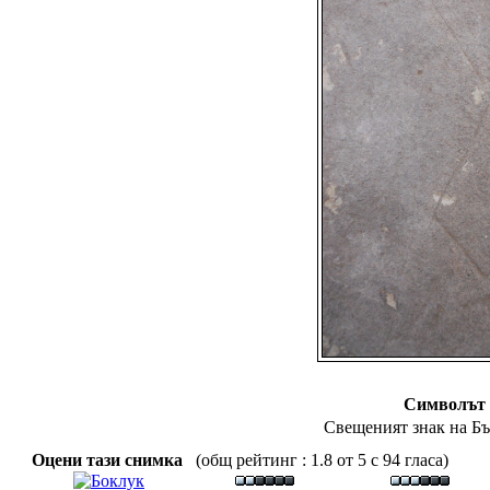
Символът 
Свещеният знак на Бъ
Оцени тази снимка
(общ рейтинг : 1.8 от 5 с 94 гласа)