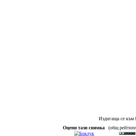
Издигаща се към 
Оцени тази снимка
(общ рейтинг :