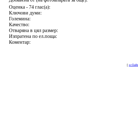
Оценка - 74 глас(а):
Ключови думи:
Големина:
Качество:
Отваряна в цял размер:
Изпратена по ел.поща:
Коментар:
[
xcGall