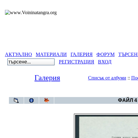
АКТУАЛНО
МАТЕРИАЛИ
ГАЛЕРИЯ
ФОРУМ
ТЪРСЕН
РЕГИСТРАЦИЯ
ВХОД
Галерия
Списък от албуми
::
По
Галерия
>
Бълг
ФАЙЛ 4 